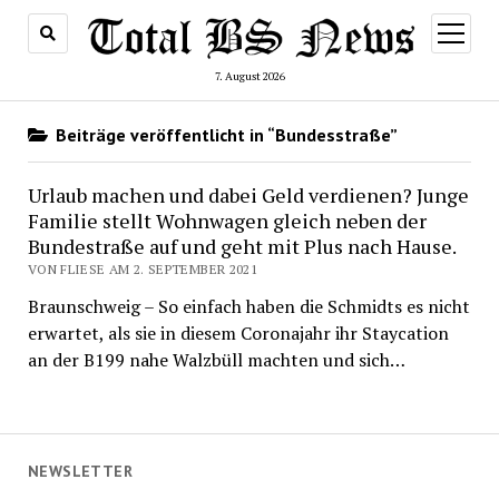
Menü
öffnen
7. August 2026
Beiträge veröffentlicht in “Bundesstraße”
Urlaub machen und dabei Geld verdienen? Junge
Familie stellt Wohnwagen gleich neben der
Bundestraße auf und geht mit Plus nach Hause.
VON FLIESE AM 2. SEPTEMBER 2021
Braunschweig – So einfach haben die Schmidts es nicht
erwartet, als sie in diesem Coronajahr ihr Staycation
an der B199 nahe Walzbüll machten und sich…
NEWSLETTER