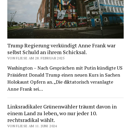
Trump Regierung verkündigt Anne Frank war
selbst Schuld an ihrem Schicksal.
VON FLIESE AM 28. FEBRUAR 2025
Washington – Nach Gesprächen mit Putin kündigte US
Präsident Donald Trump einen neuen Kurs in Sachen
Holokaust Opfern an. „Die diktatorisch veranlagte
Anne Frank sei…
Linksradikaler Grünenwähler träumt davon in
einem Land zu leben, wo nur jeder 10.
rechtsradikal wählt.
VON FLIESE AM 11. JUNI 2024