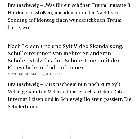
Braunschweig – „Was für ein schöner Traum“ musste B.
Hardorn ausstoßen, nachdem er in der Nacht von
Sonntag auf Montag einen wunderschönen Traum
hatte, wo…
Nach Loisenlund und Sylt Video Skandalsong.
SchulleiterInnen von mehreren anderen
Schulen stolz das ihre SchülerInnen mit der
Eliteschule mithalten können.
VON FLIESE AM 11. JUNI 2024
Braunschweig – Kurz nachdem nun noch kurz Sylt
Video genannten Video, ist diese auch auf dem Elite
Internat Loisenlund in Schleswig Holstein passiert. Die
SchülerInnen…
Beitragsnavigation