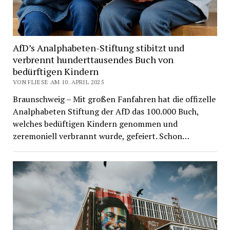
AfD’s Analphabeten-Stiftung stibitzt und
verbrennt hunderttausendes Buch von
bedürftigen Kindern
VON FLIESE AM 10. APRIL 2025
Braunschweig – Mit großen Fanfahren hat die offizelle
Analphabeten Stiftung der AfD das 100.000 Buch,
welches bedüftigen Kindern genommen und
zeremoniell verbrannt wurde, gefeiert. Schon…