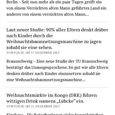
Berlin – Seit nun mehr als ein paar Tagen greift ein
von einem Verrückten alten Mann geführtes Land ein
anderes von einem verrückten alten Mann…
Laut neuer Studie: 90% aller Eltern denkt drüber
nach Kinder durch die
Weihnachtsbaumnetzungsmaschine zu jagen
sobald sie eine sehen.
VON FLIESE AM 17. DEZEMBER 2025
Braunschweig – Eine neue Studie der TU Braunschweig
bestätigt das Unausgesprochene. So gut wie alle Eltern
denken drüber nach Kinder einzunetzen sobald sie
eine Weihnachtsbaumnetzungsmaschine…
Weihnachtsmärkte im Kongo (DRK) führen
witzigen Drink namens „Lübcke“ ein.
VON FLIESE AM 11. DEZEMBER 2025
Kinshasa – Die BetreiberInnen vieler kongolesischen