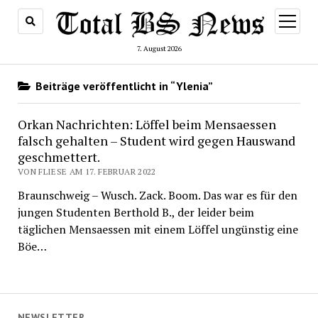
Menü
öffnen
7. August 2026
Beiträge veröffentlicht in “Ylenia”
Orkan Nachrichten: Löffel beim Mensaessen
falsch gehalten – Student wird gegen Hauswand
geschmettert.
VON FLIESE AM 17. FEBRUAR 2022
Braunschweig – Wusch. Zack. Boom. Das war es für den
jungen Studenten Berthold B., der leider beim
täglichen Mensaessen mit einem Löffel ungünstig eine
Böe…
NEWSLETTER