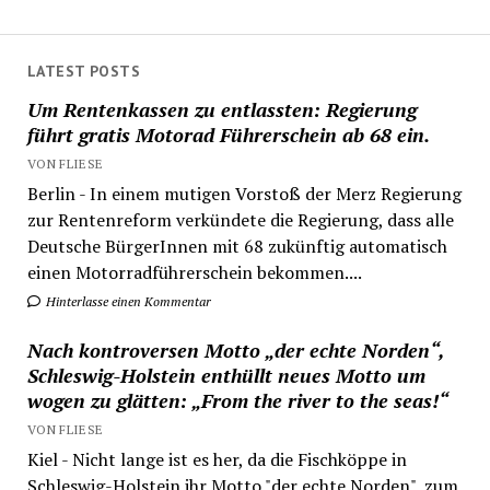
LATEST POSTS
Um Rentenkassen zu entlassten: Regierung
führt gratis Motorad Führerschein ab 68 ein.
VON FLIESE
Berlin - In einem mutigen Vorstoß der Merz Regierung
zur Rentenreform verkündete die Regierung, dass alle
Deutsche BürgerInnen mit 68 zukünftig automatisch
einen Motorradführerschein bekommen....
Hinterlasse einen Kommentar
Nach kontroversen Motto „der echte Norden“,
Schleswig-Holstein enthüllt neues Motto um
wogen zu glätten: „From the river to the seas!“
VON FLIESE
Kiel - Nicht lange ist es her, da die Fischköppe in
Schleswig-Holstein ihr Motto "der echte Norden", zum