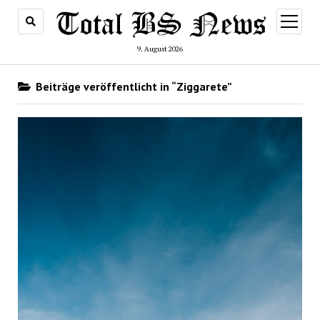
Menü
öffnen
9. August 2026
Beiträge veröffentlicht in “Ziggarete”