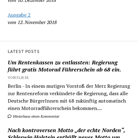
vom 10. Dezember 2018
Ausgabe 2
vom 12. November 2018
LATEST POSTS
Um Rentenkassen zu entlassten: Regierung
führt gratis Motorad Führerschein ab 68 ein.
VON FLIESE
Berlin - In einem mutigen Vorstoß der Merz Regierung
zur Rentenreform verkündete die Regierung, dass alle
Deutsche BürgerInnen mit 68 zukünftig automatisch
einen Motorradführerschein bekommen....
Hinterlasse einen Kommentar
Nach kontroversen Motto „der echte Norden“,
Schleswig-Holstein enthüllt neues Motto um