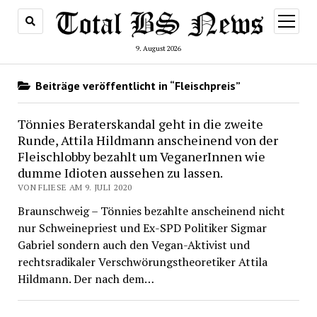
Menü
öffnen
9. August 2026
Beiträge veröffentlicht in “Fleischpreis”
Tönnies Beraterskandal geht in die zweite
Runde, Attila Hildmann anscheinend von der
Fleischlobby bezahlt um VeganerInnen wie
dumme Idioten aussehen zu lassen.
VON FLIESE AM 9. JULI 2020
Braunschweig – Tönnies bezahlte anscheinend nicht
nur Schweinepriest und Ex-SPD Politiker Sigmar
Gabriel sondern auch den Vegan-Aktivist und
rechtsradikaler Verschwörungstheoretiker Attila
Hildmann. Der nach dem…