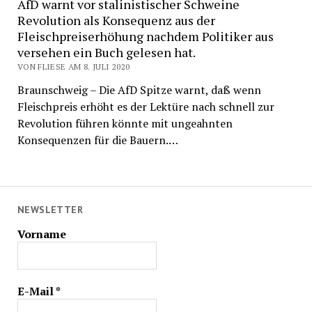
AfD warnt vor stalinistischer Schweine
Revolution als Konsequenz aus der
Fleischpreiserhöhung nachdem Politiker aus
versehen ein Buch gelesen hat.
VON FLIESE AM 8. JULI 2020
Braunschweig – Die AfD Spitze warnt, daß wenn
Fleischpreis erhöht es der Lektüre nach schnell zur
Revolution führen könnte mit ungeahnten
Konsequenzen für die Bauern.…
NEWSLETTER
Vorname
E-Mail
*