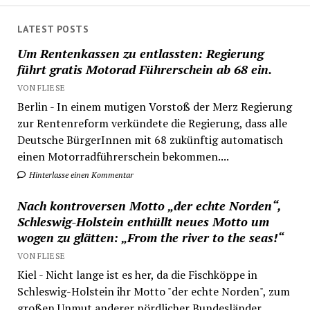
LATEST POSTS
Um Rentenkassen zu entlassten: Regierung
führt gratis Motorad Führerschein ab 68 ein.
VON FLIESE
Berlin - In einem mutigen Vorstoß der Merz Regierung
zur Rentenreform verkündete die Regierung, dass alle
Deutsche BürgerInnen mit 68 zukünftig automatisch
einen Motorradführerschein bekommen....
Hinterlasse einen Kommentar
Nach kontroversen Motto „der echte Norden“,
Schleswig-Holstein enthüllt neues Motto um
wogen zu glätten: „From the river to the seas!“
VON FLIESE
Kiel - Nicht lange ist es her, da die Fischköppe in
Schleswig-Holstein ihr Motto "der echte Norden", zum
großen Unmut anderer nördlicher Bundesländer,