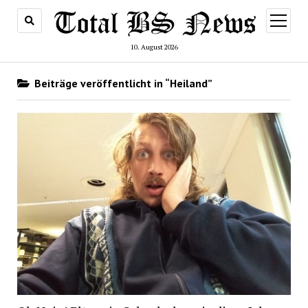
Menü
öffnen
10. August 2026
Beiträge veröffentlicht in “Heiland”