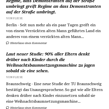
Regime, dass Demonstranten auf der Straße
umbringt greift Regime an dass Demonstranten
auf der Straße umbringt.
VON FLIESE
Berlin - Seit nun mehr als ein paar Tagen greift ein
von einem Verrückten alten Mann geführtes Land ein
anderes von einem verrückten alten Mann...
Hinterlasse einen Kommentar
Laut neuer Studie: 90% aller Eltern denkt
drüber nach Kinder durch die
Weihnachtsbaumnetzungsmaschine zu jagen
sobald sie eine sehen.
VON FLIESE
Braunschweig - Eine neue Studie der TU Braunschweig
bestätigt das Unausgesprochene. So gut wie alle Eltern
denken drüber nach Kinder einzunetzen sobald sie
eine Weihnachtsbaumnetzungsmaschine...
Hinterlasse einen Kommentar