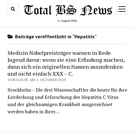
Menü
öffnen
6. August 2026
Beiträge veröffentlicht in “Hepatitis”
Medizin Nobelpreisträger warnen in Rede
Jugend davor: wenn sie eine Erfindung machen,
dann sich ein originellen Namen auszudenken
und nicht einfach XXX – C.
VON FLIESE AM 5. OKTOBER 2020
Stockholm – Die drei Wissenschaftler die heute für ihre
Entdeckung und Erforschung des Hepatitis C Virus
und der gleichnamigen Krankheit ausgezeichnet
werden haben in ihrer…