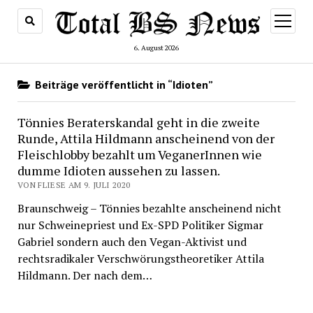
Menü
öffnen
6. August 2026
Beiträge veröffentlicht in “Idioten”
Tönnies Beraterskandal geht in die zweite
Runde, Attila Hildmann anscheinend von der
Fleischlobby bezahlt um VeganerInnen wie
dumme Idioten aussehen zu lassen.
VON FLIESE AM 9. JULI 2020
Braunschweig – Tönnies bezahlte anscheinend nicht
nur Schweinepriest und Ex-SPD Politiker Sigmar
Gabriel sondern auch den Vegan-Aktivist und
rechtsradikaler Verschwörungstheoretiker Attila
Hildmann. Der nach dem…