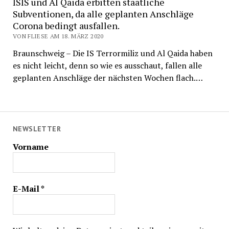
ISIS und Al Qaida erbitten staatliche
Subventionen, da alle geplanten Anschläge
Corona bedingt ausfallen.
VON FLIESE AM 18. MÄRZ 2020
Braunschweig – Die IS Terrormiliz und Al Qaida haben
es nicht leicht, denn so wie es ausschaut, fallen alle
geplanten Anschläge der nächsten Wochen flach.…
NEWSLETTER
Vorname
E-Mail
*