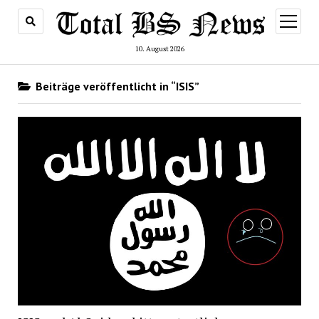
Menü
öffnen
10. August 2026
Beiträge veröffentlicht in “ISIS”