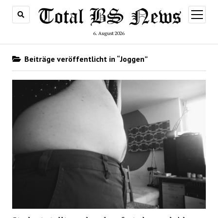
Menü
öffnen
6. August 2026
Beiträge veröffentlicht in “Joggen”