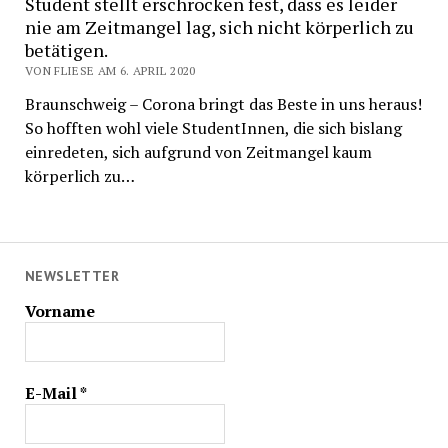
Student stellt erschrocken fest, dass es leider
nie am Zeitmangel lag, sich nicht körperlich zu
betätigen.
VON FLIESE AM 6. APRIL 2020
Braunschweig – Corona bringt das Beste in uns heraus!
So hofften wohl viele StudentInnen, die sich bislang
einredeten, sich aufgrund von Zeitmangel kaum
körperlich zu…
NEWSLETTER
Vorname
E-Mail
*