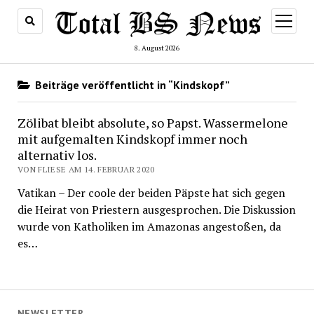
Menü
öffnen
8. August 2026
Beiträge veröffentlicht in “Kindskopf”
Zölibat bleibt absolute, so Papst. Wassermelone
mit aufgemalten Kindskopf immer noch
alternativ los.
VON FLIESE AM 14. FEBRUAR 2020
Vatikan – Der coole der beiden Päpste hat sich gegen
die Heirat von Priestern ausgesprochen. Die Diskussion
wurde von Katholiken im Amazonas angestoßen, da
es…
NEWSLETTER