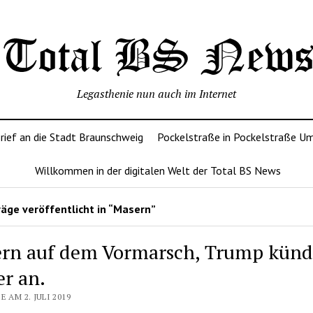
Legasthenie nun auch im Internet
rief an die Stadt Braunschweig
Pockelstraße in Pockelstraße U
Willkommen in der digitalen Welt der Total BS News
äge veröffentlicht in “Masern”
rn auf dem Vormarsch, Trump künd
r an.
E AM 2. JULI 2019