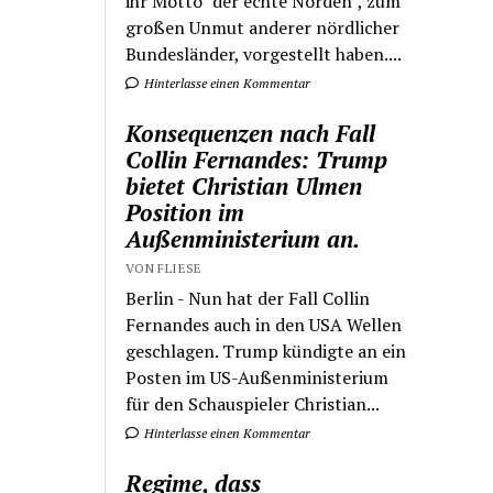
ihr Motto "der echte Norden", zum
großen Unmut anderer nördlicher
Bundesländer, vorgestellt haben....
Hinterlasse einen Kommentar
Konsequenzen nach Fall
Collin Fernandes: Trump
bietet Christian Ulmen
Position im
Außenministerium an.
VON FLIESE
Berlin - Nun hat der Fall Collin
Fernandes auch in den USA Wellen
geschlagen. Trump kündigte an ein
Posten im US-Außenministerium
für den Schauspieler Christian...
Hinterlasse einen Kommentar
Regime, dass