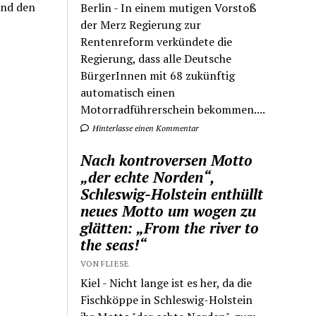
und den
Berlin - In einem mutigen Vorstoß
der Merz Regierung zur
Rentenreform verkündete die
Regierung, dass alle Deutsche
BürgerInnen mit 68 zukünftig
automatisch einen
Motorradführerschein bekommen....
Hinterlasse einen Kommentar
Nach kontroversen Motto
„der echte Norden“,
Schleswig-Holstein enthüllt
neues Motto um wogen zu
glätten: „From the river to
the seas!“
VON FLIESE
Kiel - Nicht lange ist es her, da die
Fischköppe in Schleswig-Holstein