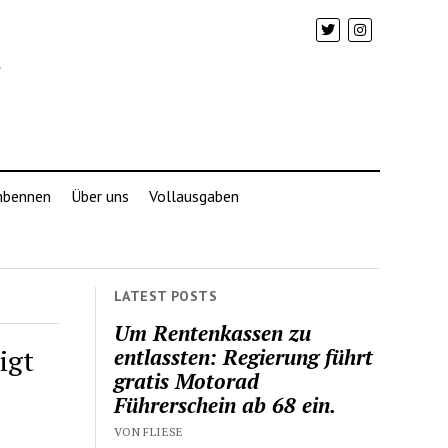
mbennen
Über uns
Vollausgaben
LATEST POSTS
Um Rentenkassen zu
igt
entlassten: Regierung führt
gratis Motorad
Führerschein ab 68 ein.
VON FLIESE