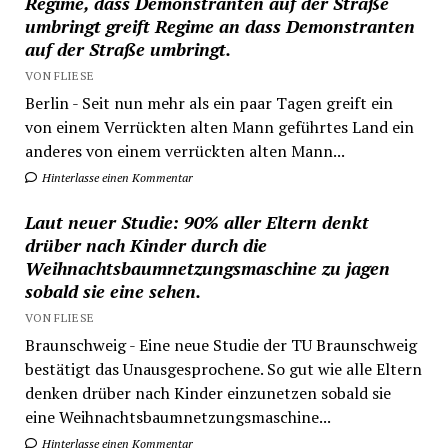
Regime, dass Demonstranten auf der Straße
umbringt greift Regime an dass Demonstranten
auf der Straße umbringt.
VON FLIESE
Berlin - Seit nun mehr als ein paar Tagen greift ein
von einem Verrückten alten Mann geführtes Land ein
anderes von einem verrückten alten Mann...
Hinterlasse einen Kommentar
Laut neuer Studie: 90% aller Eltern denkt
drüber nach Kinder durch die
Weihnachtsbaumnetzungsmaschine zu jagen
sobald sie eine sehen.
VON FLIESE
Braunschweig - Eine neue Studie der TU Braunschweig
bestätigt das Unausgesprochene. So gut wie alle Eltern
denken drüber nach Kinder einzunetzen sobald sie
eine Weihnachtsbaumnetzungsmaschine...
Hinterlasse einen Kommentar