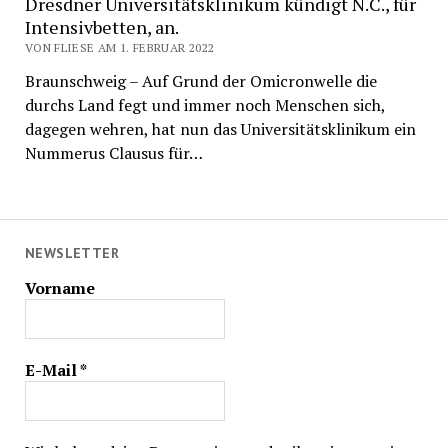
Dresdner Universitätsklinikum kündigt N.C., für
Intensivbetten, an.
VON FLIESE AM 1. FEBRUAR 2022
Braunschweig – Auf Grund der Omicronwelle die
durchs Land fegt und immer noch Menschen sich,
dagegen wehren, hat nun das Universitätsklinikum ein
Nummerus Clausus für…
NEWSLETTER
Vorname
E-Mail
*