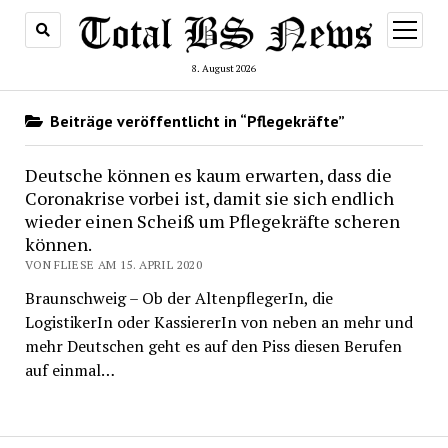
Menü
öffnen
8. August 2026
Beiträge veröffentlicht in “Pflegekräfte”
Deutsche können es kaum erwarten, dass die
Coronakrise vorbei ist, damit sie sich endlich
wieder einen Scheiß um Pflegekräfte scheren
können.
VON FLIESE AM 15. APRIL 2020
Braunschweig – Ob der AltenpflegerIn, die
LogistikerIn oder KassiererIn von neben an mehr und
mehr Deutschen geht es auf den Piss diesen Berufen
auf einmal…