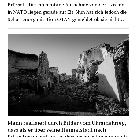
Brüssel – Die momentane Aufnahme von der Ukraine
in NATO liegen gerade auf Eis. Nun hat sich jedoch die
Schattenorganisation OTAN gemeldet ob sie nicht…
Mann realisiert durch Bilder vom Ukrainekrieg,
dass als er über seine Heimatstadt nach
Silvester gesagt hatte, dass es aussähe wie nach