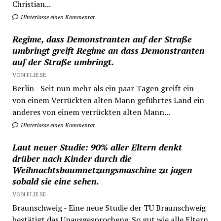
Christian...
Hinterlasse einen Kommentar
Regime, dass Demonstranten auf der Straße
umbringt greift Regime an dass Demonstranten
auf der Straße umbringt.
VON FLIESE
Berlin - Seit nun mehr als ein paar Tagen greift ein
von einem Verrückten alten Mann geführtes Land ein
anderes von einem verrückten alten Mann...
Hinterlasse einen Kommentar
Laut neuer Studie: 90% aller Eltern denkt
drüber nach Kinder durch die
Weihnachtsbaumnetzungsmaschine zu jagen
sobald sie eine sehen.
VON FLIESE
Braunschweig - Eine neue Studie der TU Braunschweig
bestätigt das Unausgesprochene. So gut wie alle Eltern