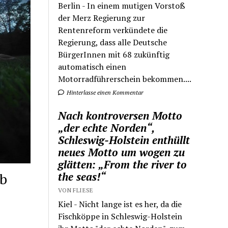
Berlin - In einem mutigen Vorstoß
der Merz Regierung zur
Rentenreform verkündete die
Regierung, dass alle Deutsche
BürgerInnen mit 68 zukünftig
automatisch einen
Motorradführerschein bekommen....
Hinterlasse einen Kommentar
Nach kontroversen Motto
„der echte Norden“,
Schleswig-Holstein enthüllt
neues Motto um wogen zu
glätten: „From the river to
ub
the seas!“
VON FLIESE
Kiel - Nicht lange ist es her, da die
Fischköppe in Schleswig-Holstein