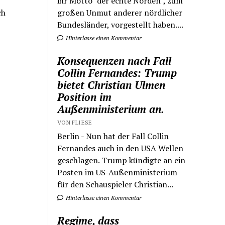
ihr Motto "der echte Norden", zum
ch
großen Unmut anderer nördlicher
Bundesländer, vorgestellt haben....
Hinterlasse einen Kommentar
Konsequenzen nach Fall
Collin Fernandes: Trump
bietet Christian Ulmen
Position im
Außenministerium an.
VON FLIESE
Berlin - Nun hat der Fall Collin
Fernandes auch in den USA Wellen
geschlagen. Trump kündigte an ein
Posten im US-Außenministerium
für den Schauspieler Christian...
Hinterlasse einen Kommentar
Regime, dass