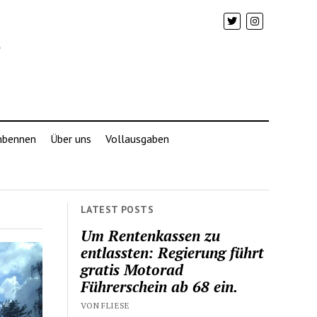
mbennen
Über uns
Vollausgaben
LATEST POSTS
Um Rentenkassen zu
entlassten: Regierung führt
gratis Motorad
Führerschein ab 68 ein.
VON FLIESE