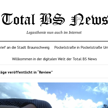
Legasthenie nun auch im Internet
rief an die Stadt Braunschweig
Pockelstraße in Pockelstraße U
Willkommen in der digitalen Welt der Total BS News
äge veröffentlicht in “Review”