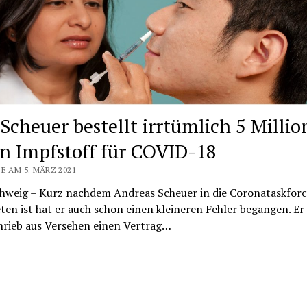
 Scheuer bestellt irrtümlich 5 Milli
n Impfstoff für COVID-18
E AM 5. MÄRZ 2021
hweig – Kurz nachdem Andreas Scheuer in die Coronataskforc
ten ist hat er auch schon einen kleineren Fehler begangen. Er
hrieb aus Versehen einen Vertrag…