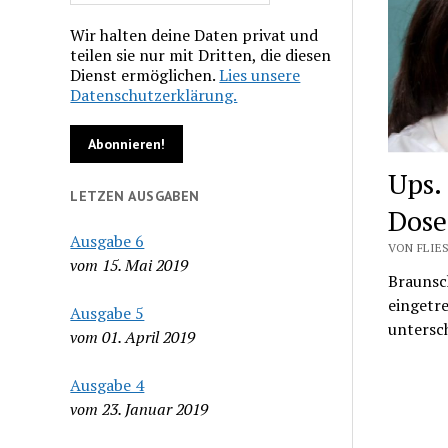
Wir halten deine Daten privat und
teilen sie nur mit Dritten, die diesen
Dienst ermöglichen.
Lies unsere
Datenschutzerklärung.
Ups.
LETZEN AUSGABEN
Dose
Ausgabe 6
VON FLIES
vom 15. Mai 2019
Braunsc
eingetre
Ausgabe 5
untersc
vom 01. April 2019
Ausgabe 4
vom 23. Januar 2019