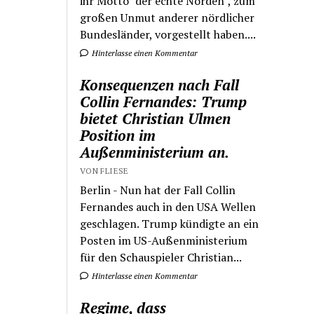
ihr Motto "der echte Norden", zum
großen Unmut anderer nördlicher
Bundesländer, vorgestellt haben....
Hinterlasse einen Kommentar
Konsequenzen nach Fall
Collin Fernandes: Trump
bietet Christian Ulmen
Position im
Außenministerium an.
VON FLIESE
Berlin - Nun hat der Fall Collin
Fernandes auch in den USA Wellen
geschlagen. Trump kündigte an ein
Posten im US-Außenministerium
für den Schauspieler Christian...
Hinterlasse einen Kommentar
Regime, dass