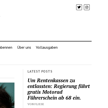
mbennen
Über uns
Vollausgaben
LATEST POSTS
Um Rentenkassen zu
entlassten: Regierung führt
gratis Motorad
Führerschein ab 68 ein.
VON FLIESE