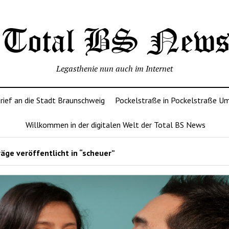
Legasthenie nun auch im Internet
rief an die Stadt Braunschweig
Pockelstraße in Pockelstraße U
Willkommen in der digitalen Welt der Total BS News
äge veröffentlicht in “scheuer”