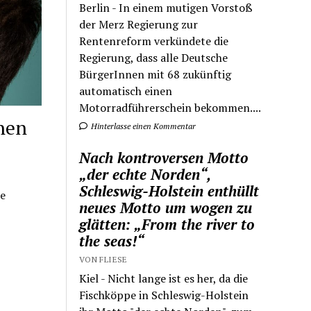
Berlin - In einem mutigen Vorstoß
der Merz Regierung zur
Rentenreform verkündete die
Regierung, dass alle Deutsche
BürgerInnen mit 68 zukünftig
automatisch einen
Motorradführerschein bekommen....
onen
Hinterlasse einen Kommentar
Nach kontroversen Motto
„der echte Norden“,
Schleswig-Holstein enthüllt
e
neues Motto um wogen zu
glätten: „From the river to
the seas!“
VON FLIESE
Kiel - Nicht lange ist es her, da die
Fischköppe in Schleswig-Holstein