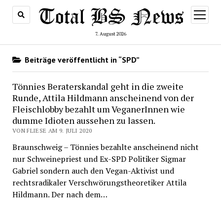
Menü
öffnen
7. August 2026
Beiträge veröffentlicht in “SPD”
Tönnies Beraterskandal geht in die zweite
Runde, Attila Hildmann anscheinend von der
Fleischlobby bezahlt um VeganerInnen wie
dumme Idioten aussehen zu lassen.
VON FLIESE AM 9. JULI 2020
Braunschweig – Tönnies bezahlte anscheinend nicht
nur Schweinepriest und Ex-SPD Politiker Sigmar
Gabriel sondern auch den Vegan-Aktivist und
rechtsradikaler Verschwörungstheoretiker Attila
Hildmann. Der nach dem…