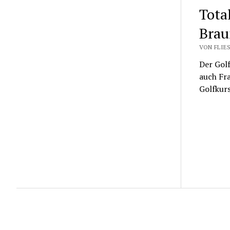
Tota
Brau
VON FLIES
Der Gol
auch Fra
Golfkur