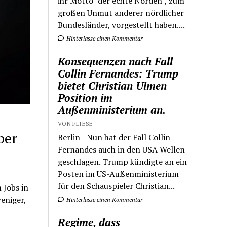
ihr Motto "der echte Norden", zum
großen Unmut anderer nördlicher
Bundesländer, vorgestellt haben....
Hinterlasse einen Kommentar
Konsequenzen nach Fall
Collin Fernandes: Trump
bietet Christian Ulmen
Position im
Außenministerium an.
VON FLIESE
ber
Berlin - Nun hat der Fall Collin
Fernandes auch in den USA Wellen
geschlagen. Trump kündigte an ein
Posten im US-Außenministerium
für den Schauspieler Christian...
 Jobs in
eniger,
Hinterlasse einen Kommentar
Regime, dass