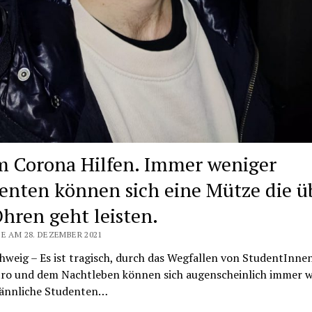
 Corona Hilfen. Immer weniger
enten können sich eine Mütze die ü
Ohren geht leisten.
E AM 28. DEZEMBER 2021
weig – Es ist tragisch, durch das Wegfallen von StudentInnen
tro und dem Nachtleben können sich augenscheinlich immer w
ännliche Studenten…