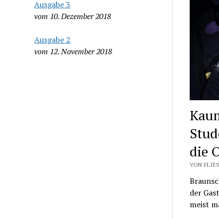
Ausgabe 3
vom 10. Dezember 2018
Ausgabe 2
vom 12. November 2018
Kaum
Stud
die 
VON FLIES
Braunsch
der Gas
meist m