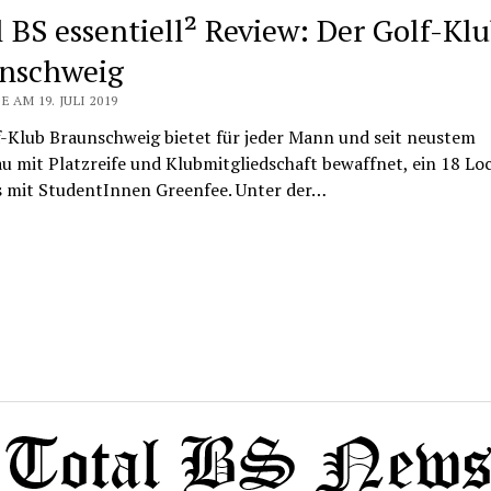
l BS essentiell² Review: Der Golf-Kl
nschweig
E AM 19. JULI 2019
f-Klub Braunschweig bietet für jeder Mann und seit neustem
u mit Platzreife und Klubmitgliedschaft bewaffnet, ein 18 Lo
s mit StudentInnen Greenfee. Unter der…