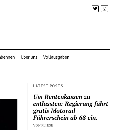
mbennen
Über uns
Vollausgaben
LATEST POSTS
Um Rentenkassen zu
entlassten: Regierung führt
gratis Motorad
Führerschein ab 68 ein.
VON FLIESE