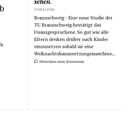
sehen.
ub
VON FLIESE
Braunschweig - Eine neue Studie der
TU Braunschweig bestätigt das
Unausgesprochene. So gut wie alle
Eltern denken drüber nach Kinder
ch
einzunetzen sobald sie eine
Weihnachtsbaumnetzungsmaschine...
Hinterlasse einen Kommentar