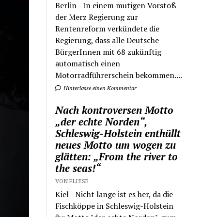
Berlin - In einem mutigen Vorstoß
der Merz Regierung zur
Rentenreform verkündete die
Regierung, dass alle Deutsche
BürgerInnen mit 68 zukünftig
automatisch einen
Motorradführerschein bekommen....
Hinterlasse einen Kommentar
Nach kontroversen Motto
„der echte Norden“,
Schleswig-Holstein enthüllt
neues Motto um wogen zu
glätten: „From the river to
the seas!“
VON FLIESE
Kiel - Nicht lange ist es her, da die
Fischköppe in Schleswig-Holstein