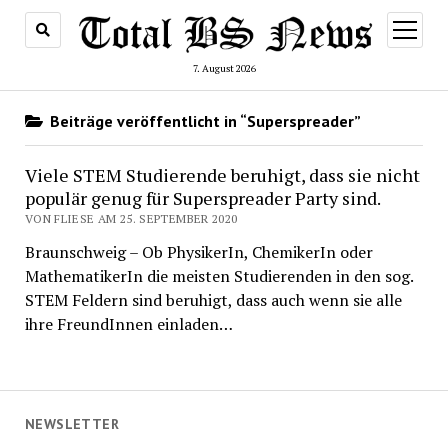
Menü
öffnen
7. August 2026
Beiträge veröffentlicht in “Superspreader”
Viele STEM Studierende beruhigt, dass sie nicht
populär genug für Superspreader Party sind.
VON FLIESE AM 25. SEPTEMBER 2020
Braunschweig – Ob PhysikerIn, ChemikerIn oder
MathematikerIn die meisten Studierenden in den sog.
STEM Feldern sind beruhigt, dass auch wenn sie alle
ihre FreundInnen einladen…
NEWSLETTER