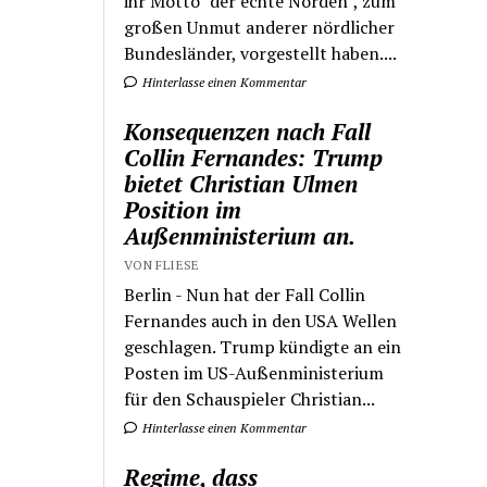
ihr Motto "der echte Norden", zum
großen Unmut anderer nördlicher
Bundesländer, vorgestellt haben....
Hinterlasse einen Kommentar
Konsequenzen nach Fall
Collin Fernandes: Trump
bietet Christian Ulmen
Position im
Außenministerium an.
VON FLIESE
Berlin - Nun hat der Fall Collin
Fernandes auch in den USA Wellen
geschlagen. Trump kündigte an ein
Posten im US-Außenministerium
für den Schauspieler Christian...
Hinterlasse einen Kommentar
Regime, dass