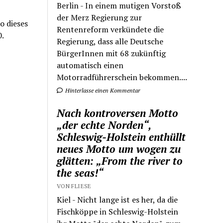
Berlin - In einem mutigen Vorstoß
der Merz Regierung zur
o dieses
Rentenreform verkündete die
.
Regierung, dass alle Deutsche
BürgerInnen mit 68 zukünftig
automatisch einen
Motorradführerschein bekommen....
Hinterlasse einen Kommentar
Nach kontroversen Motto
„der echte Norden“,
Schleswig-Holstein enthüllt
neues Motto um wogen zu
glätten: „From the river to
the seas!“
VON FLIESE
Kiel - Nicht lange ist es her, da die
Fischköppe in Schleswig-Holstein