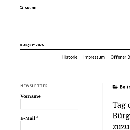
SUCHE
8. August 2026
Historie
Impressum
Offener B
NEWSLETTER
Beitr
Vorname
Tag 
Bürg
E-Mail
*
zuzu