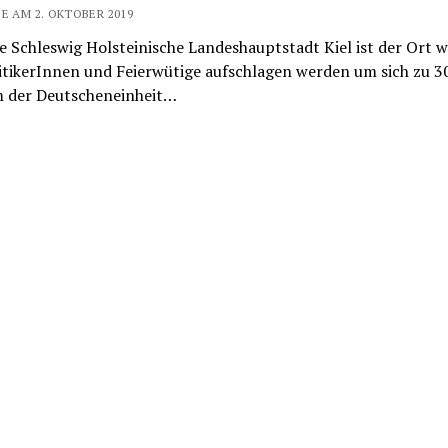
E AM 2. OKTOBER 2019
ie Schleswig Holsteinische Landeshauptstadt Kiel ist der Ort w
itikerInnen und Feierwütige aufschlagen werden um sich zu 30
m der Deutscheneinheit…