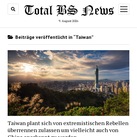
Menü
öffnen
9. August 2026
Beiträge veröffentlicht in “Taiwan”
Taiwan plant sich von extremistischen Rebellen
überrennen zulassen um vielleicht auch von
China anerkannt zu werden.