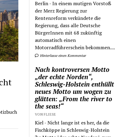
Berlin - In einem mutigen Vorstoß
der Merz Regierung zur
Rentenreform verkündete die
Regierung, dass alle Deutsche
BürgerInnen mit 68 zukünftig
automatisch einen
Motorradführerschein bekommen....
Hinterlasse einen Kommentar
Nach kontroversen Motto
„der echte Norden“,
cht
Schleswig-Holstein enthüllt
neues Motto um wogen zu
glätten: „From the river to
the seas!“
otizbuch
VON FLIESE
Kiel - Nicht lange ist es her, da die
Fischköppe in Schleswig-Holstein