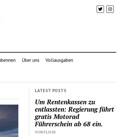
mbennen
Über uns
Vollausgaben
LATEST POSTS
Um Rentenkassen zu
entlassten: Regierung führt
gratis Motorad
Führerschein ab 68 ein.
VON FLIESE