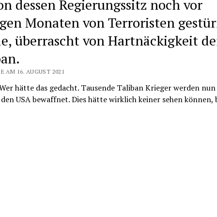
on dessen Regierungssitz noch vor
gen Monaten von Terroristen gestü
e, überrascht von Hartnäckigkeit de
ban.
E AM 16. AUGUST 2021
 Wer hätte das gedacht. Tausende Taliban Krieger werden nun
den USA bewaffnet. Dies hätte wirklich keiner sehen können, 