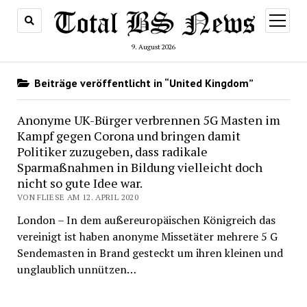
Menü
öffnen
9. August 2026
Beiträge veröffentlicht in “United Kingdom”
Anonyme UK-Bürger verbrennen 5G Masten im
Kampf gegen Corona und bringen damit
Politiker zuzugeben, dass radikale
Sparmaßnahmen in Bildung vielleicht doch
nicht so gute Idee war.
VON FLIESE AM 12. APRIL 2020
London – In dem außereuropäischen Königreich das
vereinigt ist haben anonyme Missetäter mehrere 5 G
Sendemasten in Brand gesteckt um ihren kleinen und
unglaublich unnützen…