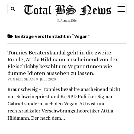
Menü
öffnen
8. August 2026
Beiträge veröffentlicht in “Vegan”
Tönnies Beraterskandal geht in die zweite
Runde, Attila Hildmann anscheinend von der
Fleischlobby bezahlt um VeganerInnen wie
dumme Idioten aussehen zu lassen.
VON FLIESE AM 9. JULI 2020
Braunschweig – Tönnies bezahlte anscheinend nicht
nur Schweinepriest und Ex-SPD Politiker Sigmar
Gabriel sondern auch den Vegan-Aktivist und
rechtsradikaler Verschwörungstheoretiker Attila
Hildmann. Der nach dem…