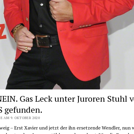
EIN. Gas Leck unter Juroren Stuhl 
 gefunden.
E AM 9. OKTOBER 2020
eig – Erst Xavier und jetzt der ihn ersetzende Wendler, nun