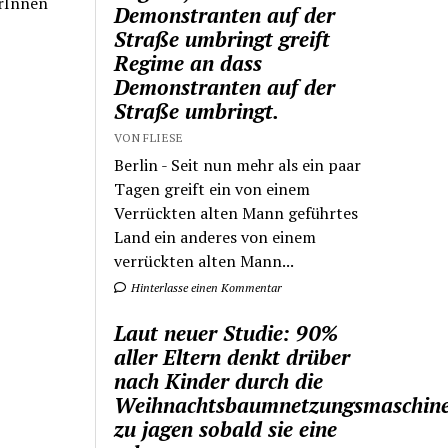
erInnen
Demonstranten auf der
Straße umbringt greift
Regime an dass
Demonstranten auf der
Straße umbringt.
VON FLIESE
Berlin - Seit nun mehr als ein paar
Tagen greift ein von einem
Verrückten alten Mann geführtes
Land ein anderes von einem
verrückten alten Mann...
Hinterlasse einen Kommentar
Laut neuer Studie: 90%
aller Eltern denkt drüber
nach Kinder durch die
Weihnachtsbaumnetzungsmaschin
zu jagen sobald sie eine