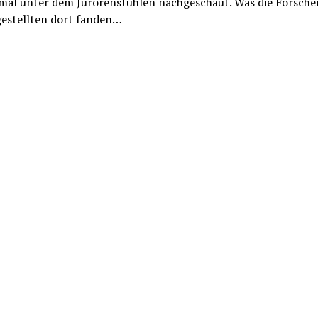
 mal unter dem Jurorenstühlen nachgeschaut. Was die Forsch
estellten dort fanden…