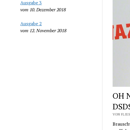
Ausgabe 3
vom 10. Dezember 2018
Ausgabe 2
vom 12. November 2018
OH N
DSDS
VON FLIES
Brauschw