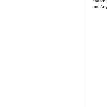
endlich
und Ang