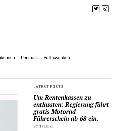
mbennen
Über uns
Vollausgaben
LATEST POSTS
Um Rentenkassen zu
entlassten: Regierung führt
gratis Motorad
Führerschein ab 68 ein.
VON FLIESE