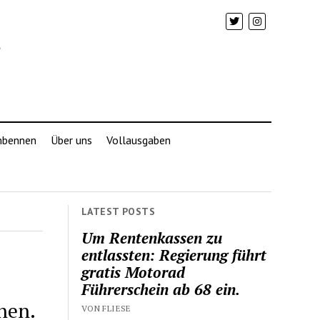
mbennen
Über uns
Vollausgaben
LATEST POSTS
Um Rentenkassen zu
entlassten: Regierung führt
gratis Motorad
Führerschein ab 68 ein.
hen.
VON FLIESE