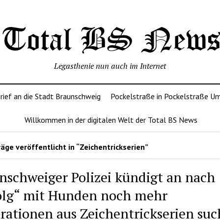
Legasthenie nun auch im Internet
rief an die Stadt Braunschweig
Pockelstraße in Pockelstraße U
Willkommen in der digitalen Welt der Total BS News
äge veröffentlicht in “Zeichentrickserien”
nschweiger Polizei kündigt an nach
olg“ mit Hunden noch mehr
irationen aus Zeichentrickserien suc