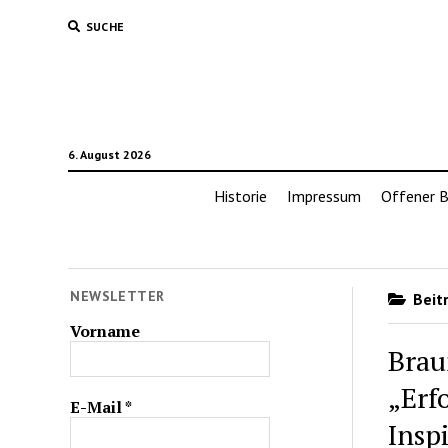
SUCHE
6. August 2026
Historie
Impressum
Offener B
NEWSLETTER
Beitr
Vorname
Brau
„Erf
E-Mail
*
Insp