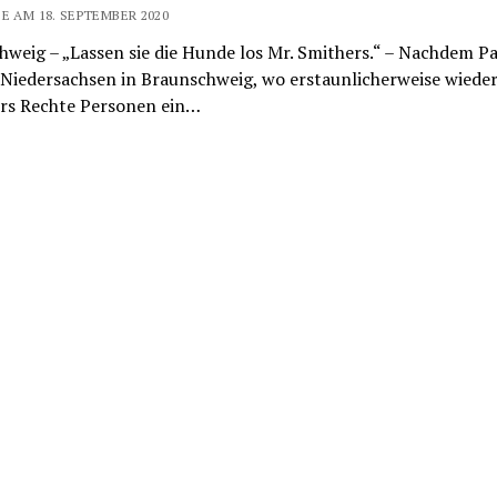
E AM 18. SEPTEMBER 2020
weig – „Lassen sie die Hunde los Mr. Smithers.“ – Nachdem Pa
 Niedersachsen in Braunschweig, wo erstaunlicherweise wiede
rs Rechte Personen ein…