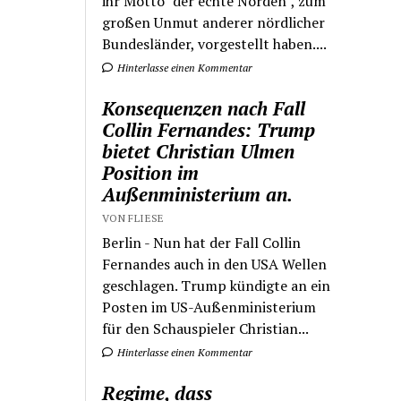
ihr Motto "der echte Norden", zum
großen Unmut anderer nördlicher
Bundesländer, vorgestellt haben....
Hinterlasse einen Kommentar
Konsequenzen nach Fall
Collin Fernandes: Trump
bietet Christian Ulmen
Position im
Außenministerium an.
VON FLIESE
Berlin - Nun hat der Fall Collin
Fernandes auch in den USA Wellen
geschlagen. Trump kündigte an ein
Posten im US-Außenministerium
für den Schauspieler Christian...
Hinterlasse einen Kommentar
Regime, dass