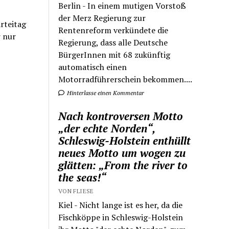
Berlin - In einem mutigen Vorstoß
der Merz Regierung zur
rteitag
Rentenreform verkündete die
r nur
Regierung, dass alle Deutsche
BürgerInnen mit 68 zukünftig
automatisch einen
Motorradführerschein bekommen....
Hinterlasse einen Kommentar
Nach kontroversen Motto
„der echte Norden“,
Schleswig-Holstein enthüllt
neues Motto um wogen zu
glätten: „From the river to
the seas!“
VON FLIESE
Kiel - Nicht lange ist es her, da die
Fischköppe in Schleswig-Holstein