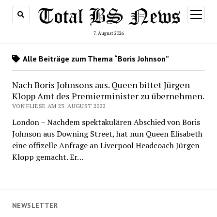
Menü
öffnen
7. August 2026
Alle Beiträge zum Thema “Boris Johnson”
Nach Boris Johnsons aus. Queen bittet Jürgen
Klopp Amt des Premierminister zu übernehmen.
VON FLIESE AM 23. AUGUST 2022
London – Nachdem spektakulären Abschied von Boris
Johnson aus Downing Street, hat nun Queen Elisabeth
eine offizelle Anfrage an Liverpool Headcoach Jürgen
Klopp gemacht. Er…
NEWSLETTER