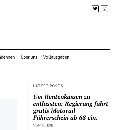
mbennen
Über uns
Vollausgaben
LATEST POSTS
Um Rentenkassen zu
entlassten: Regierung führt
gratis Motorad
Führerschein ab 68 ein.
VON FLIESE