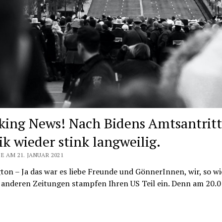
king News! Nach Bidens Amtsantritt
ik wieder stink langweilig.
E AM 21. JANUAR 2021
on – Ja das war es liebe Freunde und GönnerInnen, wir, so wi
 anderen Zeitungen stampfen Ihren US Teil ein. Denn am 20.