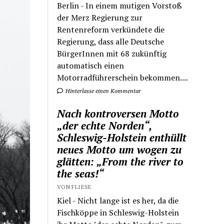
Berlin - In einem mutigen Vorstoß
der Merz Regierung zur
Rentenreform verkündete die
Regierung, dass alle Deutsche
BürgerInnen mit 68 zukünftig
automatisch einen
Motorradführerschein bekommen....
Hinterlasse einen Kommentar
Nach kontroversen Motto
„der echte Norden“,
Schleswig-Holstein enthüllt
neues Motto um wogen zu
glätten: „From the river to
the seas!“
VON FLIESE
Kiel - Nicht lange ist es her, da die
Fischköppe in Schleswig-Holstein