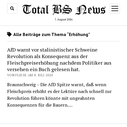
Menü
öffnen
7. August 2026
Alle Beiträge zum Thema “Erhöhung”
AfD warnt vor stalinistischer Schweine
Revolution als Konsequenz aus der
Fleischpreiserhöhung nachdem Politiker aus
versehen ein Buch gelesen hat.
VON FLIESE AM 8. JULI 2020
Braunschweig – Die AfD Spitze warnt, daß wenn
Fleischpreis erhöht es der Lektüre nach schnell zur
Revolution führen könnte mit ungeahnten
Konsequenzen für die Bauern.…