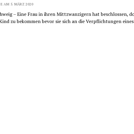
E AM 5. MÄRZ 2020
weig – Eine Frau in ihren Mittzwanzigern hat beschlossen, do
Kind zu bekommen bevor sie sich an die Verpflichtungen eine