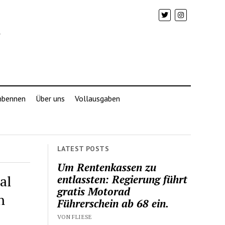
mbennen
Über uns
Vollausgaben
LATEST POSTS
Um Rentenkassen zu
al
entlassten: Regierung führt
gratis Motorad
n
Führerschein ab 68 ein.
VON FLIESE