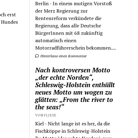
Berlin - In einem mutigen Vorstoß
der Merz Regierung zur
ch erst
Rentenreform verkündete die
s Hundes
Regierung, dass alle Deutsche
BürgerInnen mit 68 zukünftig
automatisch einen
Motorradführerschein bekommen....
Hinterlasse einen Kommentar
Nach kontroversen Motto
„der echte Norden“,
Schleswig-Holstein enthüllt
neues Motto um wogen zu
glätten: „From the river to
the seas!“
VON FLIESE
Kiel - Nicht lange ist es her, da die
Fischköppe in Schleswig-Holstein