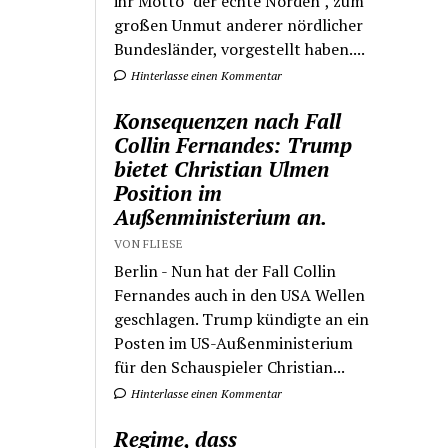
ihr Motto "der echte Norden", zum
großen Unmut anderer nördlicher
Bundesländer, vorgestellt haben....
Hinterlasse einen Kommentar
Konsequenzen nach Fall
Collin Fernandes: Trump
bietet Christian Ulmen
Position im
Außenministerium an.
VON FLIESE
Berlin - Nun hat der Fall Collin
Fernandes auch in den USA Wellen
geschlagen. Trump kündigte an ein
Posten im US-Außenministerium
für den Schauspieler Christian...
Hinterlasse einen Kommentar
Regime, dass