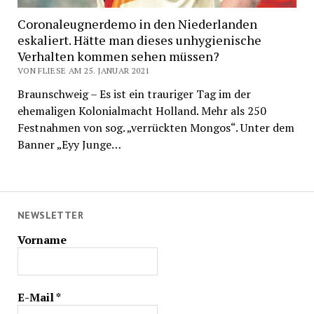
Coronaleugnerdemo in den Niederlanden
eskaliert. Hätte man dieses unhygienische
Verhalten kommen sehen müssen?
VON FLIESE AM 25. JANUAR 2021
Braunschweig – Es ist ein trauriger Tag im der
ehemaligen Kolonialmacht Holland. Mehr als 250
Festnahmen von sog. „verrückten Mongos“. Unter dem
Banner „Eyy Junge…
NEWSLETTER
Vorname
E-Mail
*