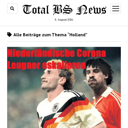
Menü
öffnen
8. August 2026
Alle Beiträge zum Thema “Holland”