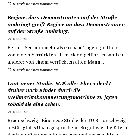
Hinterlasse einen Kommentar
Regime, dass Demonstranten auf der Straße
umbringt greift Regime an dass Demonstranten
auf der Straße umbringt.
VON FLIESE
Berlin - Seit nun mehr als ein paar Tagen greift ein
von einem Verrückten alten Mann geführtes Land ein
anderes von einem verrückten alten Mann...
Hinterlasse einen Kommentar
Laut neuer Studie: 90% aller Eltern denkt
drüber nach Kinder durch die
Weihnachtsbaumnetzungsmaschine zu jagen
sobald sie eine sehen.
VON FLIESE
Braunschweig - Eine neue Studie der TU Braunschweig
bestätigt das Unausgesprochene. So gut wie alle Eltern
denken drüber nach Kinder einzunetzen sobald sie