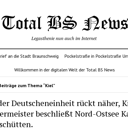
Legasthenie nun auch im Internet
rief an die Stadt Braunschweig
Pockelstraße in Pockelstraße U
Willkommen in der digitalen Welt der Total BS News
Beiträge zum Thema “Kiel”
der Deutscheneinheit rückt näher, K
ermeister beschließt Nord-Ostsee K
schütten.