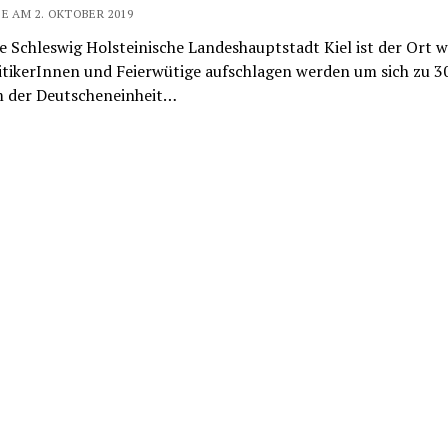
E AM 2. OKTOBER 2019
ie Schleswig Holsteinische Landeshauptstadt Kiel ist der Ort w
itikerInnen und Feierwütige aufschlagen werden um sich zu 30
m der Deutscheneinheit…