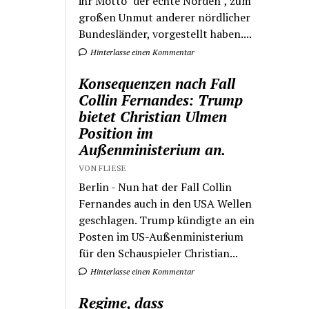
ihr Motto "der echte Norden", zum
großen Unmut anderer nördlicher
Bundesländer, vorgestellt haben....
Hinterlasse einen Kommentar
Konsequenzen nach Fall
Collin Fernandes: Trump
bietet Christian Ulmen
Position im
Außenministerium an.
VON FLIESE
Berlin - Nun hat der Fall Collin
Fernandes auch in den USA Wellen
geschlagen. Trump kündigte an ein
Posten im US-Außenministerium
für den Schauspieler Christian...
Hinterlasse einen Kommentar
Regime, dass