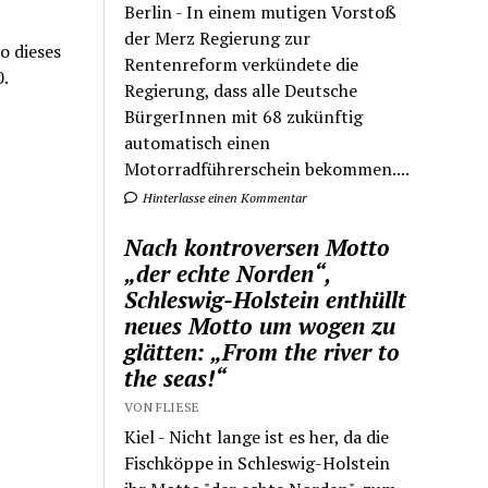
Berlin - In einem mutigen Vorstoß
der Merz Regierung zur
o dieses
Rentenreform verkündete die
.
Regierung, dass alle Deutsche
BürgerInnen mit 68 zukünftig
automatisch einen
Motorradführerschein bekommen....
Hinterlasse einen Kommentar
Nach kontroversen Motto
„der echte Norden“,
Schleswig-Holstein enthüllt
neues Motto um wogen zu
glätten: „From the river to
the seas!“
VON FLIESE
Kiel - Nicht lange ist es her, da die
Fischköppe in Schleswig-Holstein