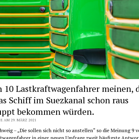
n 10 Lastkraftwagenfahrer meinen, 
das Schiff im Suezkanal schon raus
uppt bekommen würden.
E AM 29. MÄRZ 2021
weig – „Die sollen sich nicht so anstellen“ so die Meinung 9 
ftwagenfahrer in einer neuen Umfrage zweit häufigste Antwor