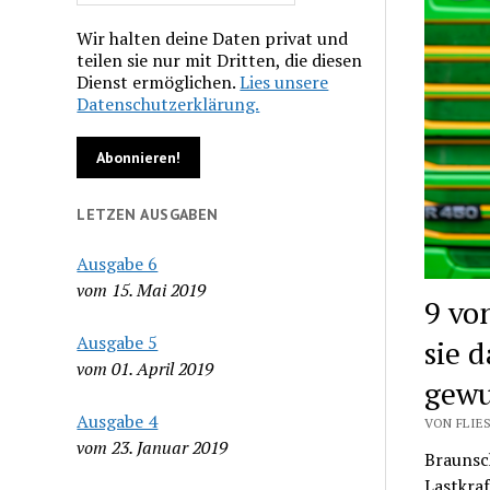
Wir halten deine Daten privat und
teilen sie nur mit Dritten, die diesen
Dienst ermöglichen.
Lies unsere
Datenschutzerklärung.
LETZEN AUSGABEN
Ausgabe 6
vom 15. Mai 2019
9 vo
Ausgabe 5
sie 
vom 01. April 2019
gew
Ausgabe 4
VON FLIES
vom 23. Januar 2019
Braunsch
Lastkra