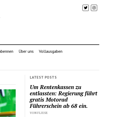
mbennen
Über uns
Vollausgaben
LATEST POSTS
Um Rentenkassen zu
entlassten: Regierung führt
gratis Motorad
Führerschein ab 68 ein.
VON FLIESE