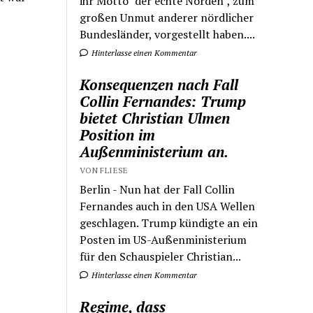
ihr Motto "der echte Norden", zum
großen Unmut anderer nördlicher
Bundesländer, vorgestellt haben....
Hinterlasse einen Kommentar
Konsequenzen nach Fall
Collin Fernandes: Trump
bietet Christian Ulmen
Position im
Außenministerium an.
VON FLIESE
Berlin - Nun hat der Fall Collin
Fernandes auch in den USA Wellen
geschlagen. Trump kündigte an ein
Posten im US-Außenministerium
für den Schauspieler Christian...
Hinterlasse einen Kommentar
Regime, dass