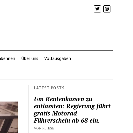
mbennen
Über uns
Vollausgaben
LATEST POSTS
Um Rentenkassen zu
entlassten: Regierung führt
gratis Motorad
Führerschein ab 68 ein.
VON FLIESE