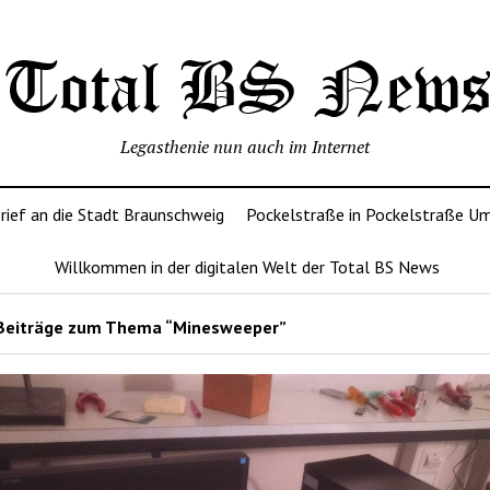
Legasthenie nun auch im Internet
rief an die Stadt Braunschweig
Pockelstraße in Pockelstraße U
Willkommen in der digitalen Welt der Total BS News
Beiträge zum Thema “Minesweeper”