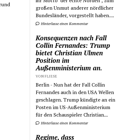
ihr Motto "der echte Norden", zum
 rund
großen Unmut anderer nördlicher
Bundesländer, vorgestellt haben....
Hinterlasse einen Kommentar
Konsequenzen nach Fall
Collin Fernandes: Trump
bietet Christian Ulmen
Position im
Außenministerium an.
VON FLIESE
Berlin - Nun hat der Fall Collin
Fernandes auch in den USA Wellen
geschlagen. Trump kündigte an ein
Posten im US-Außenministerium
für den Schauspieler Christian...
Hinterlasse einen Kommentar
Regime, dass