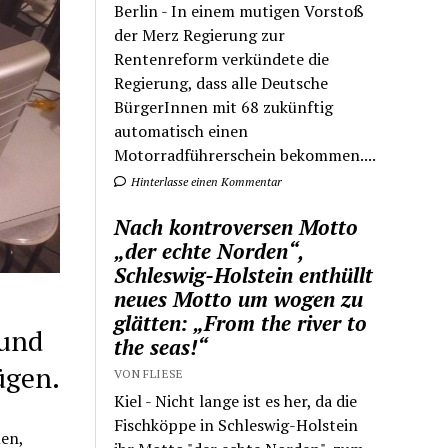
Berlin - In einem mutigen Vorstoß
der Merz Regierung zur
Rentenreform verkündete die
Regierung, dass alle Deutsche
BürgerInnen mit 68 zukünftig
automatisch einen
Motorradführerschein bekommen....
Hinterlasse einen Kommentar
Nach kontroversen Motto
„der echte Norden“,
Schleswig-Holstein enthüllt
neues Motto um wogen zu
glätten: „From the river to
rund
the seas!“
ügen.
VON FLIESE
Kiel - Nicht lange ist es her, da die
Fischköppe in Schleswig-Holstein
en,