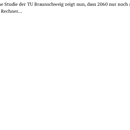
ne Studie der TU Braunschweig zeigt nun, dass 2060 nur noch
 Rechner…