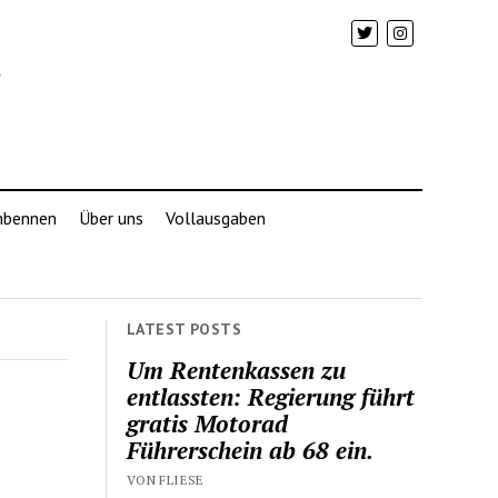
mbennen
Über uns
Vollausgaben
LATEST POSTS
Um Rentenkassen zu
e
entlassten: Regierung führt
gratis Motorad
Führerschein ab 68 ein.
VON FLIESE