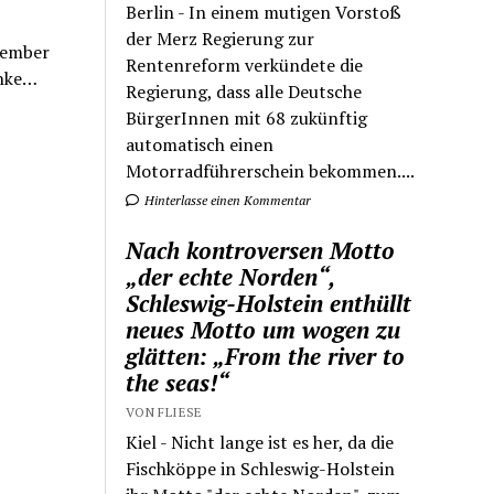
Berlin - In einem mutigen Vorstoß
der Merz Regierung zur
ezember
Rentenreform verkündete die
enke…
Regierung, dass alle Deutsche
BürgerInnen mit 68 zukünftig
automatisch einen
Motorradführerschein bekommen....
Hinterlasse einen Kommentar
Nach kontroversen Motto
„der echte Norden“,
Schleswig-Holstein enthüllt
neues Motto um wogen zu
glätten: „From the river to
the seas!“
VON FLIESE
Kiel - Nicht lange ist es her, da die
Fischköppe in Schleswig-Holstein