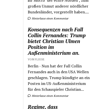
ihr Motto "der echte Norden", zum
großen Unmut anderer nördlicher
Bundesländer, vorgestellt haben....
Hinterlasse einen Kommentar
Konsequenzen nach Fall
Collin Fernandes: Trump
bietet Christian Ulmen
Position im
Außenministerium an.
VON FLIESE
Berlin - Nun hat der Fall Collin
Fernandes auch in den USA Wellen
geschlagen. Trump kündigte an ein
Posten im US-Außenministerium
für den Schauspieler Christian...
Hinterlasse einen Kommentar
Regime, dass