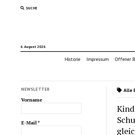
SUCHE
6. August 2026
Historie
Impressum
Offener B
NEWSLETTER
Alle 
Vorname
Kind
Schu
E-Mail
*
glei