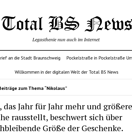
Legasthenie nun auch im Internet
rief an die Stadt Braunschweig
Pockelstraße in Pockelstraße U
Willkommen in der digitalen Welt der Total BS News
Beiträge zum Thema “Nikolaus”
, das Jahr für Jahr mehr und größer
he rausstellt, beschwert sich über
chbleibende Größe der Geschenke.