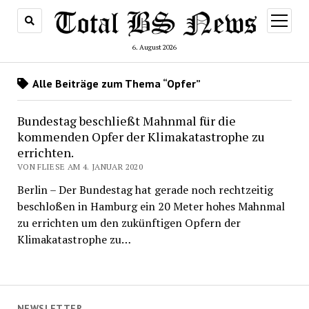
Menü
öffnen
6. August 2026
Alle Beiträge zum Thema “Opfer”
Bundestag beschließt Mahnmal für die
kommenden Opfer der Klimakatastrophe zu
errichten.
VON FLIESE AM 4. JANUAR 2020
Berlin – Der Bundestag hat gerade noch rechtzeitig
beschloßen in Hamburg ein 20 Meter hohes Mahnmal
zu errichten um den zukünftigen Opfern der
Klimakatastrophe zu…
NEWSLETTER