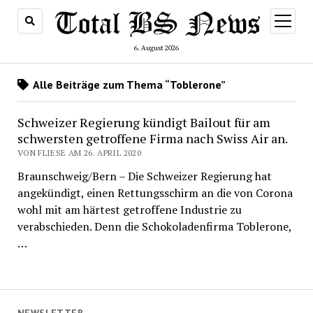
Menü
öffnen
6. August 2026
Alle Beiträge zum Thema “Toblerone”
Schweizer Regierung kündigt Bailout für am
schwersten getroffene Firma nach Swiss Air an.
VON FLIESE AM 26. APRIL 2020
Braunschweig/Bern – Die Schweizer Regierung hat
angekündigt, einen Rettungsschirm an die von Corona
wohl mit am härtest getroffene Industrie zu
verabschieden. Denn die Schokoladenfirma Toblerone,
…
NEWSLETTER