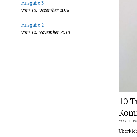
Ausgabe 3
vom 10. Dezember 2018
Ausgabe 2
vom 12. November 2018
10 T
Komm
VON FLIES
Überkleb