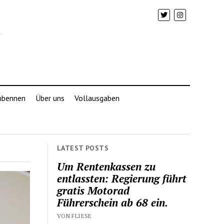
mbennen
Über uns
Vollausgaben
LATEST POSTS
Um Rentenkassen zu
entlassten: Regierung führt
gratis Motorad
Führerschein ab 68 ein.
VON FLIESE