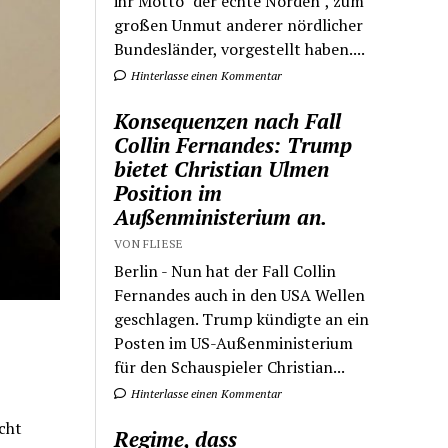
ihr Motto "der echte Norden", zum
großen Unmut anderer nördlicher
Bundesländer, vorgestellt haben....
Hinterlasse einen Kommentar
Konsequenzen nach Fall
Collin Fernandes: Trump
bietet Christian Ulmen
Position im
Außenministerium an.
VON FLIESE
Berlin - Nun hat der Fall Collin
Fernandes auch in den USA Wellen
geschlagen. Trump kündigte an ein
Posten im US-Außenministerium
für den Schauspieler Christian...
Hinterlasse einen Kommentar
cht
Regime, dass