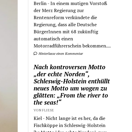
Berlin - In einem mutigen Vorstoß
der Merz Regierung zur
Rentenreform verkündete die
Regierung, dass alle Deutsche
BürgerInnen mit 68 zukünftig
automatisch einen
Motorradführerschein bekommen....
Hinterlasse einen Kommentar
Nach kontroversen Motto
„der echte Norden“,
Schleswig-Holstein enthüllt
neues Motto um wogen zu
glätten: „From the river to
the seas!“
VON FLIESE
Kiel - Nicht lange ist es her, da die
Fischköppe in Schleswig-Holstein