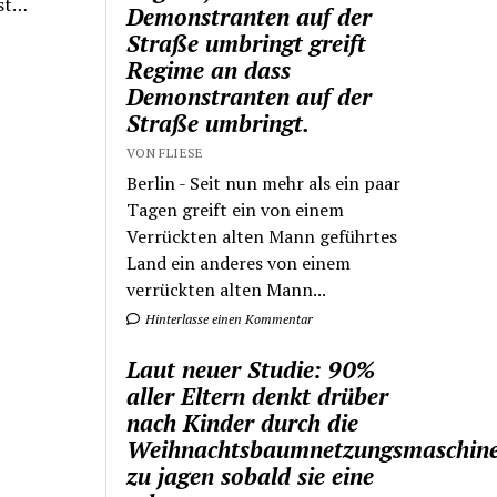
ast…
Demonstranten auf der
Straße umbringt greift
Regime an dass
Demonstranten auf der
Straße umbringt.
VON FLIESE
Berlin - Seit nun mehr als ein paar
Tagen greift ein von einem
Verrückten alten Mann geführtes
Land ein anderes von einem
verrückten alten Mann...
Hinterlasse einen Kommentar
Laut neuer Studie: 90%
aller Eltern denkt drüber
nach Kinder durch die
Weihnachtsbaumnetzungsmaschin
zu jagen sobald sie eine