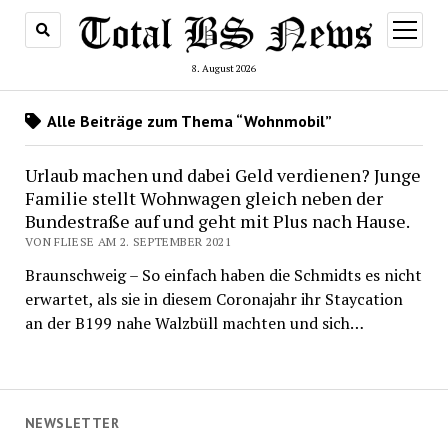
Menü
öffnen
8. August 2026
Alle Beiträge zum Thema “Wohnmobil”
Urlaub machen und dabei Geld verdienen? Junge
Familie stellt Wohnwagen gleich neben der
Bundestraße auf und geht mit Plus nach Hause.
VON FLIESE AM 2. SEPTEMBER 2021
Braunschweig – So einfach haben die Schmidts es nicht
erwartet, als sie in diesem Coronajahr ihr Staycation
an der B199 nahe Walzbüll machten und sich…
NEWSLETTER