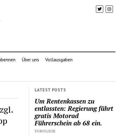
mbennen
Über uns
Vollausgaben
LATEST POSTS
Um Rentenkassen zu
zgl.
entlassten: Regierung führt
gratis Motorad
pp
Führerschein ab 68 ein.
VON FLIESE