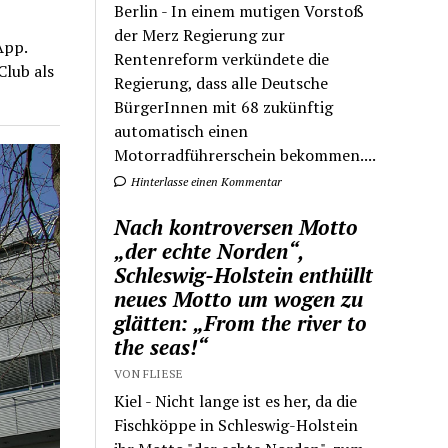
Berlin - In einem mutigen Vorstoß
der Merz Regierung zur
App.
Rentenreform verkündete die
lub als
Regierung, dass alle Deutsche
BürgerInnen mit 68 zukünftig
automatisch einen
Motorradführerschein bekommen....
Hinterlasse einen Kommentar
Nach kontroversen Motto
„der echte Norden“,
Schleswig-Holstein enthüllt
neues Motto um wogen zu
glätten: „From the river to
the seas!“
VON FLIESE
Kiel - Nicht lange ist es her, da die
Fischköppe in Schleswig-Holstein