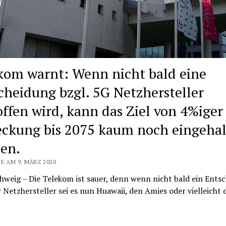
kom warnt: Wenn nicht bald eine
cheidung bzgl. 5G Netzhersteller
offen wird, kann das Ziel von 4%iger
ckung bis 2075 kaum noch eingeha
en.
E AM 9. MÄRZ 2020
weig – Die Telekom ist sauer, denn wenn nicht bald ein Ents
r Netzhersteller sei es nun Huawaii, den Amies oder vielleicht 