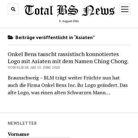
Menü
öffnen
8. August 2026
Beiträge veröffentlicht in “Asiaten”
Onkel Bens tauscht rassistisch konnotiertes
Logo mit Asiaten mit dem Namen Ching Chong.
VON FLIESE AM 15. JUNI 2020
Braunschweig – BLM trägt weiter Früchte nun hat
auch die Firma Onkel Bens Inc. ihr Logo geändert. Das
alte Logo, was einen alten Schwarzen Mann…
NEWSLETTER
Vorname