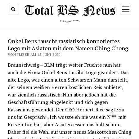
Menü
öffnen
7. August 2026
Onkel Bens tauscht rassistisch konnotiertes
Logo mit Asiaten mit dem Namen Ching Chong.
VON FLIESE AM 15. JUNI 2020
Braunschweig – BLM trägt weiter Früchte nun hat
auch die Firma Onkel Bens Inc. ihr Logo geändert. Das
alte Logo, was einen alten Schwarzen Mann darstellt,
der seinem weißen Herren köstlichen Reis anbietet,
war ziemlich rassistisch. Nun aber jedoch hat die
Geschäftsführung eingelenkt und sich gegen
Rassismus gewendet. Der CEO Herbert Rice sagte zu
uns im Gespräch: „Ich wusste eh nie was ein N*** mit
Reis zu tun hat, aber Asiaten essen das halt schon.
Daher fiel die Wahl auf unser neues Maskottchen Ching