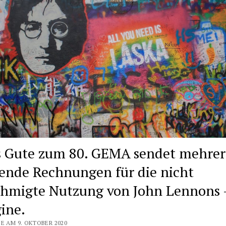
s Gute zum 80. GEMA sendet mehrer
ende Rechnungen für die nicht
hmigte Nutzung von John Lennons 
ine.
E AM 9. OKTOBER 2020