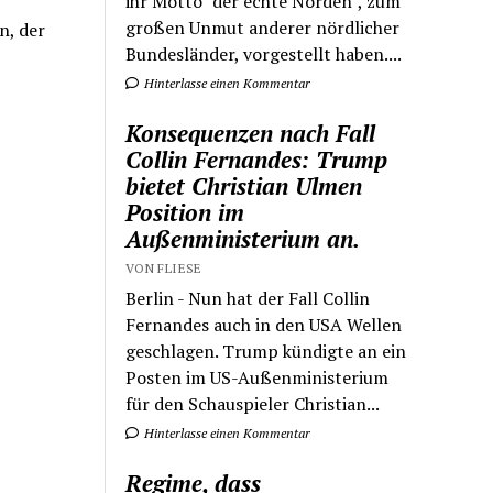
ihr Motto "der echte Norden", zum
großen Unmut anderer nördlicher
n, der
Bundesländer, vorgestellt haben....
Hinterlasse einen Kommentar
Konsequenzen nach Fall
Collin Fernandes: Trump
bietet Christian Ulmen
Position im
Außenministerium an.
VON FLIESE
Berlin - Nun hat der Fall Collin
Fernandes auch in den USA Wellen
geschlagen. Trump kündigte an ein
Posten im US-Außenministerium
für den Schauspieler Christian...
Hinterlasse einen Kommentar
Regime, dass