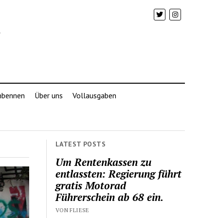
mbennen
Über uns
Vollausgaben
LATEST POSTS
Um Rentenkassen zu
entlassten: Regierung führt
gratis Motorad
Führerschein ab 68 ein.
VON FLIESE