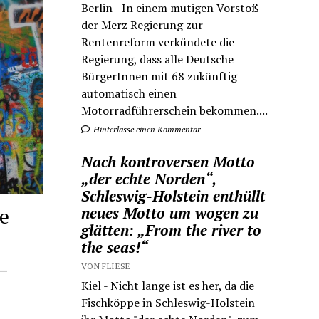
Berlin - In einem mutigen Vorstoß
der Merz Regierung zur
Rentenreform verkündete die
Regierung, dass alle Deutsche
BürgerInnen mit 68 zukünftig
automatisch einen
Motorradführerschein bekommen....
Hinterlasse einen Kommentar
Nach kontroversen Motto
„der echte Norden“,
Schleswig-Holstein enthüllt
neues Motto um wogen zu
e
glätten: „From the river to
the seas!“
–
VON FLIESE
Kiel - Nicht lange ist es her, da die
Fischköppe in Schleswig-Holstein