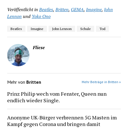
Veröffentlicht in
Beatles
,
Britten
,
GEMA
,
Imagine
,
John
Lennon
und
Yoko Ono
Beatles
Imagine
John Lennon
Schule
Tod
Fliese
Mehr von
Britten
Mehr Beiträge in Britten »
Prinz Philip wech vom Fenster, Queen nun
endlich wieder Single.
Anonyme UK-Bürger verbrennen 5G Masten im
Kampf gegen Corona und bringen damit