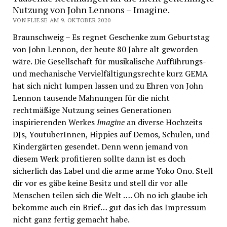
Nutzung von John Lennons – Imagine.
VON FLIESE AM 9. OKTOBER 2020
Braunschweig – Es regnet Geschenke zum Geburtstag
von John Lennon, der heute 80 Jahre alt geworden
wäre. Die Gesellschaft für musikalische Aufführungs-
und mechanische Vervielfältigungsrechte kurz GEMA
hat sich nicht lumpen lassen und zu Ehren von John
Lennon tausende Mahnungen für die nicht
rechtmäßige Nutzung seines Generationen
inspirierenden Werkes
Imagine
an diverse Hochzeits
DJs, YoutuberInnen, Hippies auf Demos, Schulen, und
Kindergärten gesendet. Denn wenn jemand von
diesem Werk profitieren sollte dann ist es doch
sicherlich das Label und die arme arme Yoko Ono. Stell
dir vor es gäbe keine Besitz und stell dir vor alle
Menschen teilen sich die Welt …. Oh no ich glaube ich
bekomme auch ein Brief… gut das ich das Impressum
nicht ganz fertig gemacht habe.