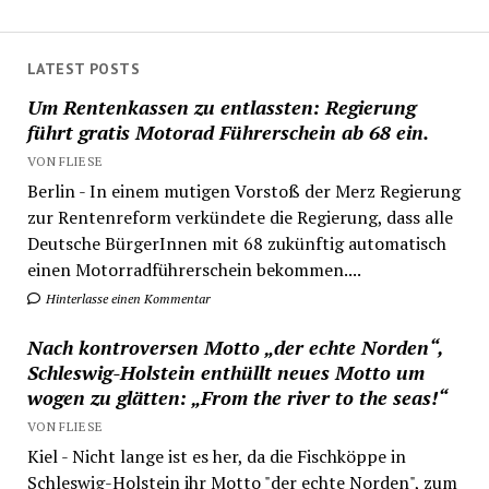
LATEST POSTS
Um Rentenkassen zu entlassten: Regierung
führt gratis Motorad Führerschein ab 68 ein.
VON FLIESE
Berlin - In einem mutigen Vorstoß der Merz Regierung
zur Rentenreform verkündete die Regierung, dass alle
Deutsche BürgerInnen mit 68 zukünftig automatisch
einen Motorradführerschein bekommen....
Hinterlasse einen Kommentar
Nach kontroversen Motto „der echte Norden“,
Schleswig-Holstein enthüllt neues Motto um
wogen zu glätten: „From the river to the seas!“
VON FLIESE
Kiel - Nicht lange ist es her, da die Fischköppe in
Schleswig-Holstein ihr Motto "der echte Norden", zum