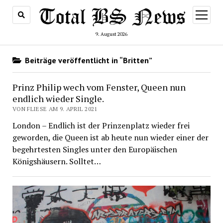
Menü
öffnen
9. August 2026
Beiträge veröffentlicht in “Britten”
Prinz Philip wech vom Fenster, Queen nun
endlich wieder Single.
VON FLIESE AM 9. APRIL 2021
London – Endlich ist der Prinzenplatz wieder frei
geworden, die Queen ist ab heute nun wieder einer der
begehrtesten Singles unter den Europäischen
Königshäusern. Solltet…