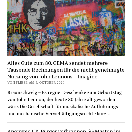
Alles Gute zum 80. GEMA sendet mehrere
Tausende Rechnungen für die nicht genehmigte
Nutzung von John Lennons – Imagine.
VON FLIESE AM 9. OKTOBER 2020
Braunschweig – Es regnet Geschenke zum Geburtstag
von John Lennon, der heute 80 Jahre alt geworden
wäre. Die Gesellschaft für musikalische Aufführungs-
und mechanische Vervielfältigungsrechte kurz…
Anonyme UK-Bürger verbrennen 5G Masten im