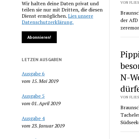
Wir halten deine Daten privat und
VON FLIES
teilen sie nur mit Dritten, die diesen
Braunsc
Dienst ermöglichen.
Lies unsere
der AfD
Datenschutzerklärung.
zeremon
Pipp
LETZEN AUSGABEN
beso
Ausgabe 6
N-Wo
vom 15. Mai 2019
dürf
Ausgabe 5
VON FLIES
vom 01. April 2019
Braunsc
Tacheles
Ausgabe 4
Südseek
vom 23. Januar 2019