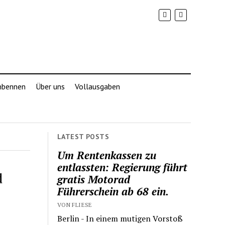
mbennen
Über uns
Vollausgaben
LATEST POSTS
Um Rentenkassen zu
entlassten: Regierung führt
d
gratis Motorad
Führerschein ab 68 ein.
VON FLIESE
Berlin - In einem mutigen Vorstoß