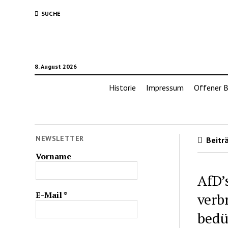
SUCHE
8. August 2026
Historie
Impressum
Offener B
NEWSLETTER
Beiträ
Vorname
AfD’
E-Mail
*
verb
bedü