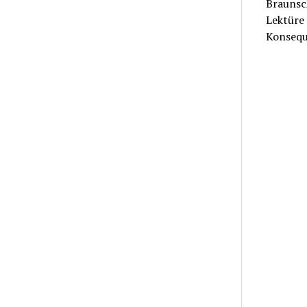
Braunsch
Lektüre
Konsequ