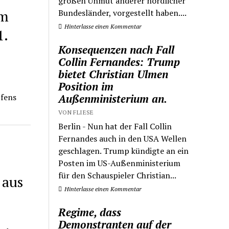
großen Unmut anderer nördlicher
em
Bundesländer, vorgestellt haben....
Hinterlasse einen Kommentar
1.
Konsequenzen nach Fall
Collin Fernandes: Trump
bietet Christian Ulmen
Position im
Außenministerium an.
pfens
VON FLIESE
Berlin - Nun hat der Fall Collin
Fernandes auch in den USA Wellen
geschlagen. Trump kündigte an ein
Posten im US-Außenministerium
für den Schauspieler Christian...
 aus
Hinterlasse einen Kommentar
Regime, dass
Demonstranten auf der