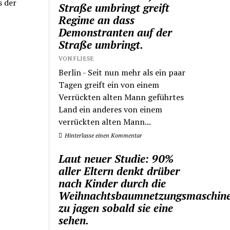
s der
Straße umbringt greift
Regime an dass
Demonstranten auf der
Straße umbringt.
VON FLIESE
Berlin - Seit nun mehr als ein paar
Tagen greift ein von einem
Verrückten alten Mann geführtes
Land ein anderes von einem
verrückten alten Mann...
Hinterlasse einen Kommentar
Laut neuer Studie: 90%
aller Eltern denkt drüber
nach Kinder durch die
Weihnachtsbaumnetzungsmaschin
zu jagen sobald sie eine
sehen.