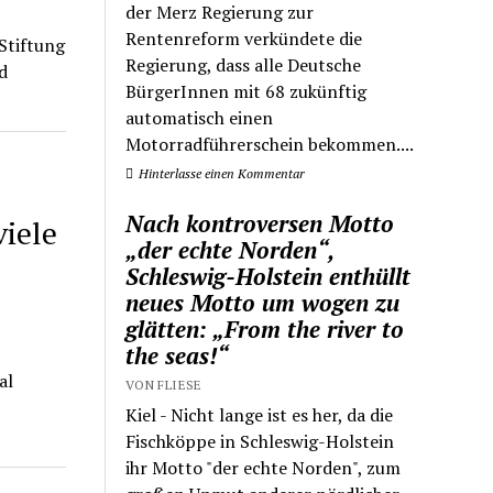
der Merz Regierung zur
Rentenreform verkündete die
Stiftung
Regierung, dass alle Deutsche
d
BürgerInnen mit 68 zukünftig
automatisch einen
Motorradführerschein bekommen....
Hinterlasse einen Kommentar
Nach kontroversen Motto
viele
„der echte Norden“,
Schleswig-Holstein enthüllt
neues Motto um wogen zu
glätten: „From the river to
the seas!“
al
VON FLIESE
Kiel - Nicht lange ist es her, da die
Fischköppe in Schleswig-Holstein
ihr Motto "der echte Norden", zum