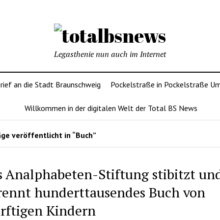
Legasthenie nun auch im Internet
rief an die Stadt Braunschweig
Pockelstraße in Pockelstraße U
Willkommen in der digitalen Welt der Total BS News
ge veröffentlicht in “Buch”
s Analphabeten-Stiftung stibitzt un
rennt hunderttausendes Buch von
rftigen Kindern