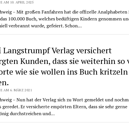
E AM 10. APRIL 2025
hweig – Mit großen Fanfahren hat die offizelle Analphabeten 
 das 100.000 Buch, welches bedüftigen Kindern genommen un
iell verbrannt wurde, gefeiert. Schon…
i Langstrumpf Verlag versichert
rgten Kunden, dass sie weiterhin so 
rte wie sie wollen ins Buch kritzeln
en.
E AM 6. MÄRZ 2021
hweig – Nun hat der Verlag sich zu Wort gemeldet und nochm
 geredet. Er versicherte empörten Eltern, dass sie sehr gerne
önig durchstreichen und…