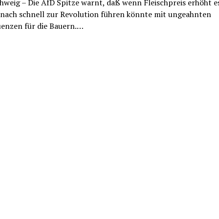
weig – Die AfD Spitze warnt, daß wenn Fleischpreis erhöht e
 nach schnell zur Revolution führen könnte mit ungeahnten
enzen für die Bauern.…