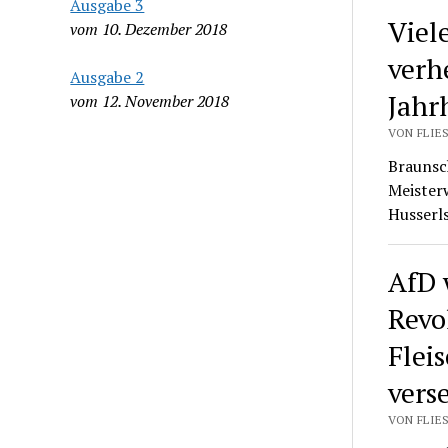
Ausgabe 3
Viel
vom 10. Dezember 2018
verh
Ausgabe 2
Jahr
vom 12. November 2018
VON FLIES
Braunsc
Meister
Husserls
AfD 
Revo
Flei
vers
VON FLIES