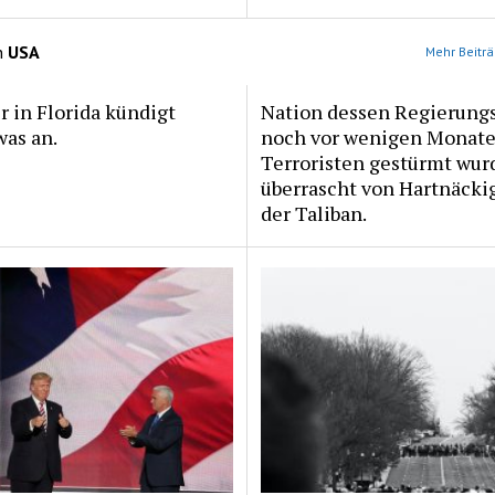
n
USA
Mehr Beiträ
 in Florida kündigt
Nation dessen Regierungs
as an.
noch vor wenigen Monate
Terroristen gestürmt wur
überrascht von Hartnäcki
der Taliban.