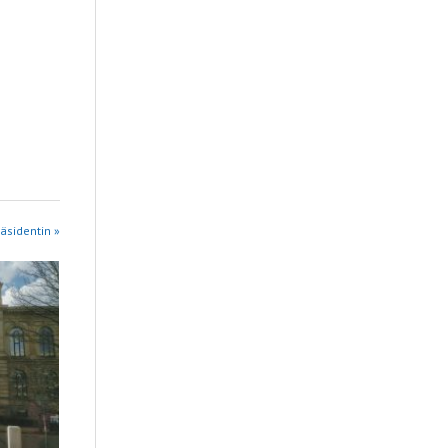
räsidentin »