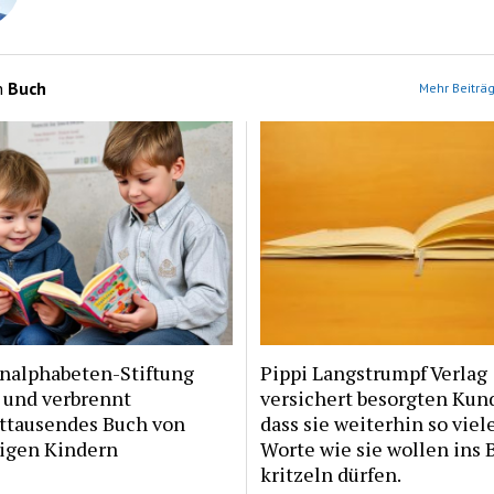
n
Buch
Mehr Beiträg
Analphabeten-Stiftung
Pippi Langstrumpf Verlag
t und verbrennt
versichert besorgten Kun
ttausendes Buch von
dass sie weiterhin so viel
tigen Kindern
Worte wie sie wollen ins 
kritzeln dürfen.