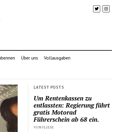
mbennen
Über uns
Vollausgaben
LATEST POSTS
Um Rentenkassen zu
entlassten: Regierung führt
gratis Motorad
Führerschein ab 68 ein.
VON FLIESE